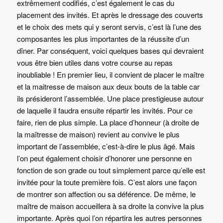
extrêmement codifiés, c’est également le cas du
placement des invités. Et après le dressage des couverts
et le choix des mets qui y seront servis, c’est là l’une des
composantes les plus importantes de la réussite d’un
dîner. Par conséquent, voici quelques bases qui devraient
vous être bien utiles dans votre course au repas
inoubliable ! En premier lieu, il convient de placer le maître
et la maitresse de maison aux deux bouts de la table car
ils présideront l’assemblée. Une place prestigieuse autour
de laquelle il faudra ensuite répartir les invités. Pour ce
faire, rien de plus simple. La place d’honneur (à droite de
la maîtresse de maison) revient au convive le plus
important de l’assemblée, c’est-à-dire le plus âgé. Mais
l’on peut également choisir d’honorer une personne en
fonction de son grade ou tout simplement parce qu’elle est
invitée pour la toute première fois. C’est alors une façon
de montrer son affection ou sa déférence. De même, le
maître de maison accueillera à sa droite la convive la plus
importante. Après quoi l’on répartira les autres personnes