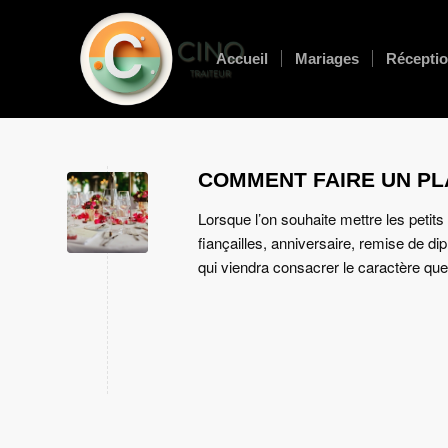
Accueil
Mariages
Réceptio
COMMENT FAIRE UN PLA
Lorsque l’on souhaite mettre les petit
fiançailles, anniversaire, remise de di
qui viendra consacrer le caractère q