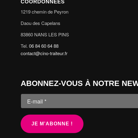
COORDONNÉES
1219 chemin de Peyron
Daou des Capelans
83860 NANS LES PINS
Tel.
06 84 60 64 88
contact@cino-traiteur.fr
ABONNEZ-VOUS À NOTRE NE