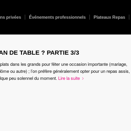
ns privées
Événements professionnels
Plateaux Repas
N DE TABLE ? PARTIE 3/3
s plats dans les grands pour fêter une occasion importante (mariage,
plôme ou autre) ; l’on préfère généralement opter pour un repas assis,
uelque peu solennel du moment.
Lire la suite