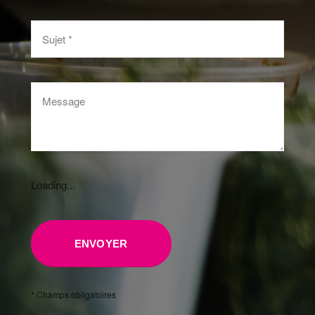
Loading...
* Champs obligatoires