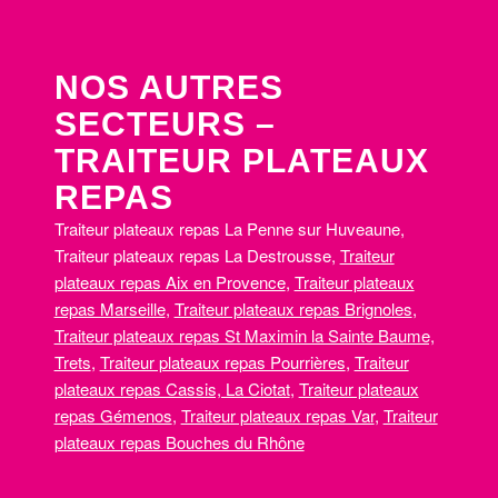
NOS AUTRES
SECTEURS –
TRAITEUR PLATEAUX
REPAS
Traiteur plateaux repas La Penne sur Huveaune,
Traiteur plateaux repas La Destrousse,
Traiteur
plateaux repas Aix en Provence
,
Traiteur plateaux
repas Marseille
,
Traiteur plateaux repas Brignoles
,
Traiteur plateaux repas St Maximin la Sainte Baume,
Trets
,
Traiteur plateaux repas Pourrières
,
Traiteur
plateaux repas Cassis, La Ciotat
,
Traiteur plateaux
repas Gémenos
,
Traiteur plateaux repas Var
,
Traiteur
plateaux repas Bouches du Rhône