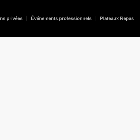
ns privées
Événements professionnels
Plateaux Repas