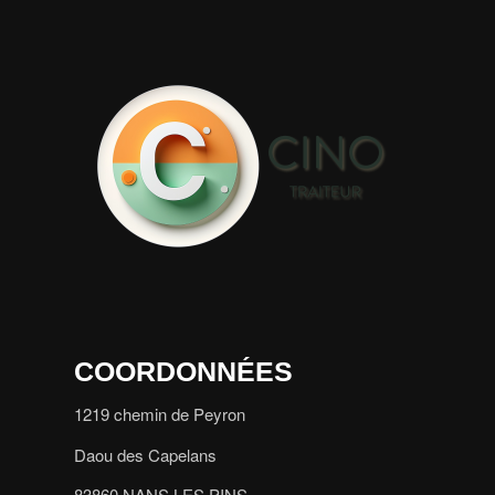
COORDONNÉES
1219 chemin de Peyron
Daou des Capelans
83860 NANS LES PINS